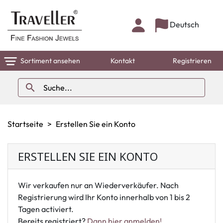
Deutsch
Sortiment ansehen
Kontakt
Registrieren

Startseite
Erstellen Sie ein Konto
ERSTELLEN SIE EIN KONTO
Wir verkaufen nur an Wiederverkäufer. Nach
Registrierung wird Ihr Konto innerhalb von 1 bis 2
Tagen activiert.
Bereits registriert?
Dann hier anmelden!